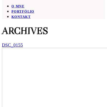
O MNE
PORTFÓLIO
KONTAKT
ARCHIVES
DSC_0155