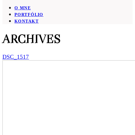
O MNE
PORTFÓLIO
KONTAKT
ARCHIVES
DSC_1517