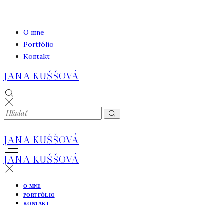
O mne
Portfólio
Kontakt
JANA KUŠŠOVÁ
JANA KUŠŠOVÁ
JANA KUŠŠOVÁ
O MNE
PORTFÓLIO
KONTAKT