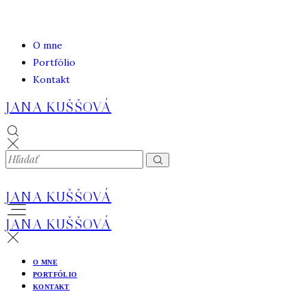
O mne
Portfólio
Kontakt
JANA KUŠŠOVÁ
JANA KUŠŠOVÁ
JANA KUŠŠOVÁ
O MNE
PORTFÓLIO
KONTAKT