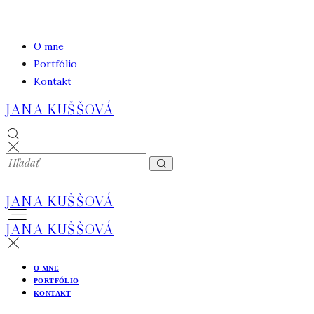
O mne
Portfólio
Kontakt
JANA KUŠŠOVÁ
JANA KUŠŠOVÁ
JANA KUŠŠOVÁ
O MNE
PORTFÓLIO
KONTAKT