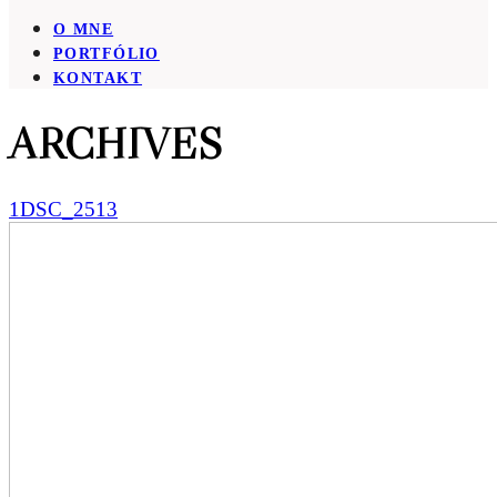
O MNE
PORTFÓLIO
KONTAKT
ARCHIVES
1DSC_2513