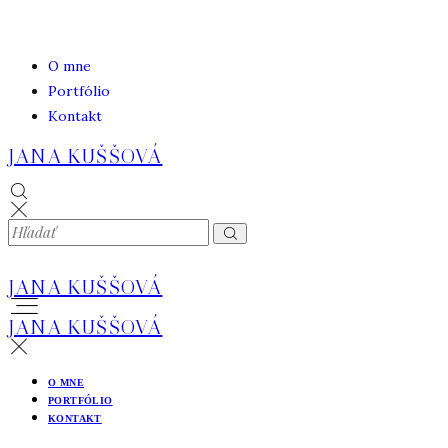
O mne
Portfólio
Kontakt
JANA KUŠŠOVÁ
JANA KUŠŠOVÁ
JANA KUŠŠOVÁ
O MNE
PORTFÓLIO
KONTAKT