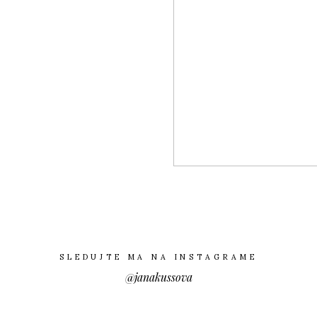
SLEDUJTE MA NA INSTAGRAME
@janakussova