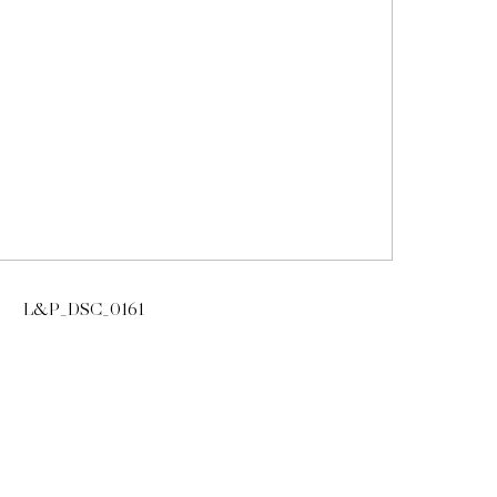
L&P_DSC_0161