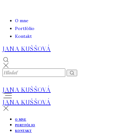
O mne
Portfólio
Kontakt
JANA KUŠŠOVÁ
JANA KUŠŠOVÁ
JANA KUŠŠOVÁ
O MNE
PORTFÓLIO
KONTAKT