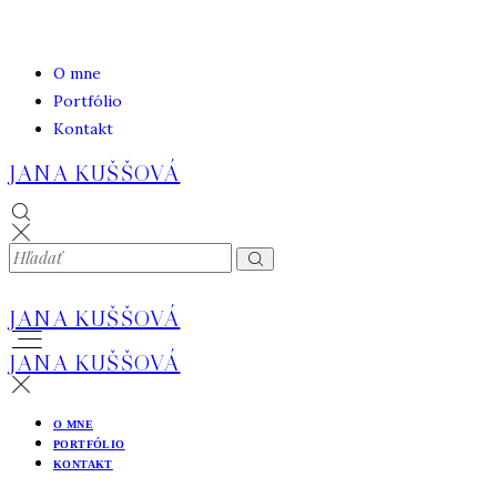
O mne
Portfólio
Kontakt
JANA KUŠŠOVÁ
JANA KUŠŠOVÁ
JANA KUŠŠOVÁ
O MNE
PORTFÓLIO
KONTAKT