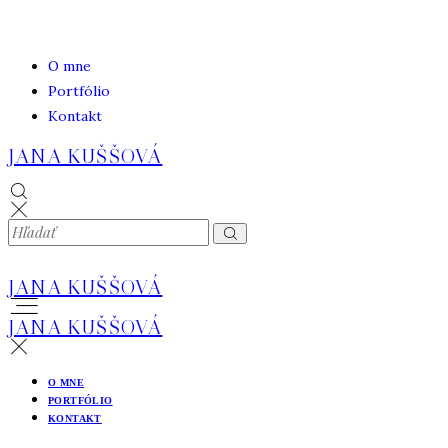
O mne
Portfólio
Kontakt
JANA KUŠŠOVÁ
JANA KUŠŠOVÁ
JANA KUŠŠOVÁ
O MNE
PORTFÓLIO
KONTAKT