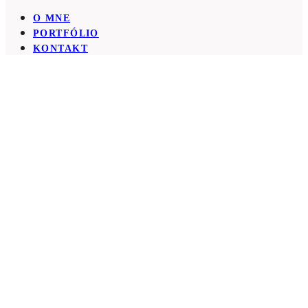
O MNE
PORTFÓLIO
KONTAKT