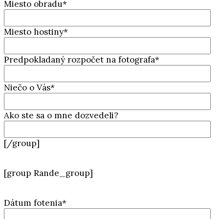
Miesto obradu*
Miesto hostiny*
Predpokladaný rozpočet na fotografa*
Niečo o Vás*
Ako ste sa o mne dozvedeli?
[/group]
[group Rande_group]
Dátum fotenia*