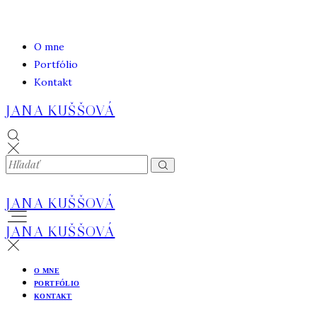
O mne
Portfólio
Kontakt
JANA KUŠŠOVÁ
JANA KUŠŠOVÁ
JANA KUŠŠOVÁ
O MNE
PORTFÓLIO
KONTAKT