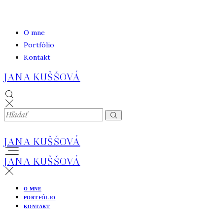
O mne
Portfólio
Kontakt
JANA KUŠŠOVÁ
JANA KUŠŠOVÁ
JANA KUŠŠOVÁ
O MNE
PORTFÓLIO
KONTAKT