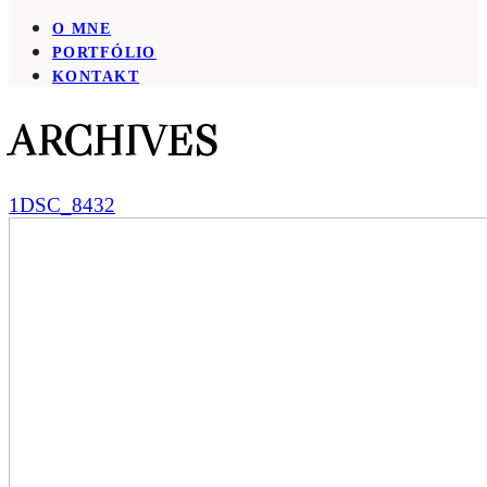
O MNE
PORTFÓLIO
KONTAKT
ARCHIVES
1DSC_8432