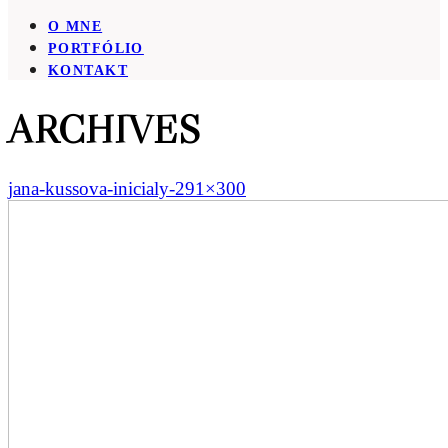
O MNE
PORTFÓLIO
KONTAKT
ARCHIVES
jana-kussova-inicialy-291×300