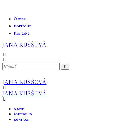
O mne
Portfólio
Kontakt
JANA KUŠŠOVÁ
JANA KUŠŠOVÁ
JANA KUŠŠOVÁ
O MNE
PORTFÓLIO
KONTAKT