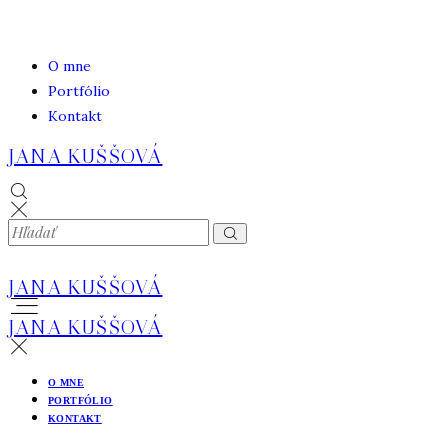
O mne
Portfólio
Kontakt
JANA KUŠŠOVÁ
JANA KUŠŠOVÁ
JANA KUŠŠOVÁ
O MNE
PORTFÓLIO
KONTAKT