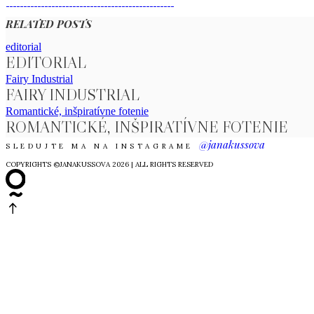
RELATED POSTS
editorial
EDITORIAL
Fairy Industrial
FAIRY INDUSTRIAL
Romantické, inšpiratívne fotenie
ROMANTICKÉ, INŠPIRATÍVNE FOTENIE
@janakussova
SLEDUJTE MA NA INSTAGRAME
COPYRIGHTS ©JANAKUSSOVA 2026 | ALL RIGHTS RESERVED