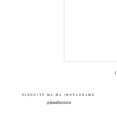
SLEDUJTE MA NA INSTAGRAME
@janakussova