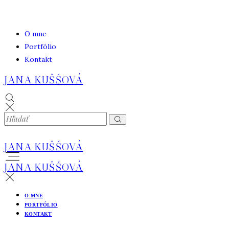
O mne
Portfólio
Kontakt
JANA KUŠŠOVÁ
JANA KUŠŠOVÁ
JANA KUŠŠOVÁ
O MNE
PORTFÓLIO
KONTAKT