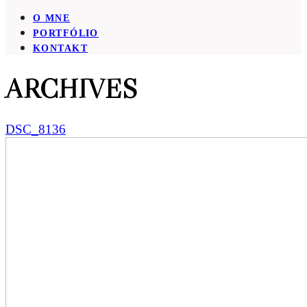
O MNE
PORTFÓLIO
KONTAKT
ARCHIVES
DSC_8136