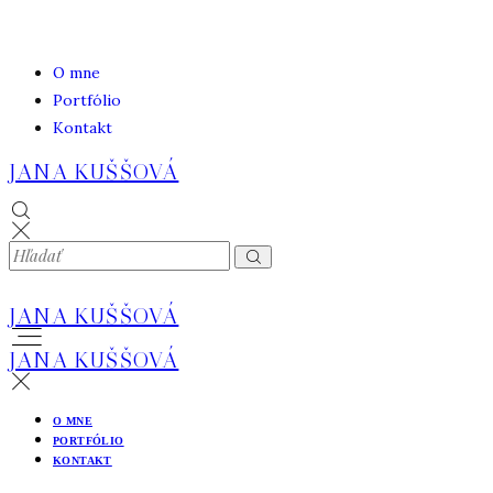
O mne
Portfólio
Kontakt
JANA KUŠŠOVÁ
JANA KUŠŠOVÁ
JANA KUŠŠOVÁ
O MNE
PORTFÓLIO
KONTAKT