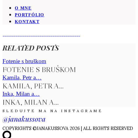
O MNE
PORTFÓLIO
KONTAKT
RELATED POSTS
Fotenie s bruškom
FOTENIE S BRUŠKOM
Kamila, Petr a…
KAMILA, PETR A…
Inka, Milan a…
INKA, MILAN A…
SLEDUJTE MA NA INSTAGRAME
@janakussova
COPYRIGHTS ©JANAKUSSOVA 2026 | ALL RIGHTS RESERVED