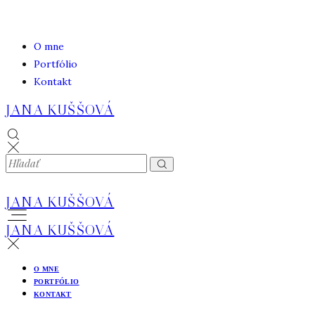
O mne
Portfólio
Kontakt
JANA KUŠŠOVÁ
JANA KUŠŠOVÁ
JANA KUŠŠOVÁ
O MNE
PORTFÓLIO
KONTAKT