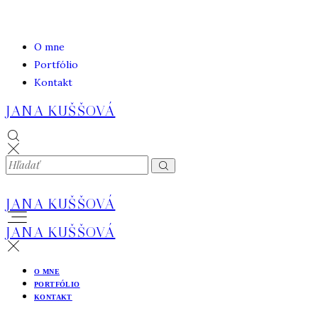
O mne
Portfólio
Kontakt
JANA KUŠŠOVÁ
JANA KUŠŠOVÁ
JANA KUŠŠOVÁ
O MNE
PORTFÓLIO
KONTAKT