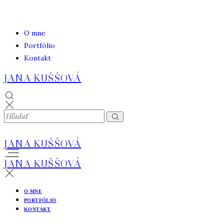
O mne
Portfólio
Kontakt
JANA KUŠŠOVÁ
JANA KUŠŠOVÁ
JANA KUŠŠOVÁ
O MNE
PORTFÓLIO
KONTAKT