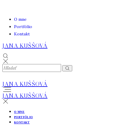
O mne
Portfólio
Kontakt
JANA KUŠŠOVÁ
JANA KUŠŠOVÁ
JANA KUŠŠOVÁ
O MNE
PORTFÓLIO
KONTAKT