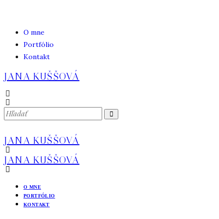
O mne
Portfólio
Kontakt
JANA KUŠŠOVÁ
JANA KUŠŠOVÁ
JANA KUŠŠOVÁ
O MNE
PORTFÓLIO
KONTAKT