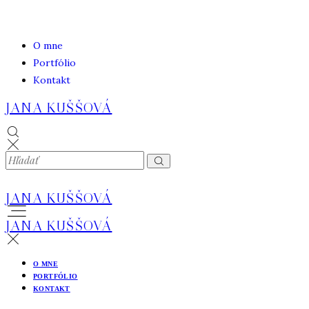
O mne
Portfólio
Kontakt
JANA KUŠŠOVÁ
JANA KUŠŠOVÁ
JANA KUŠŠOVÁ
O MNE
PORTFÓLIO
KONTAKT