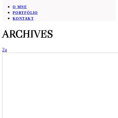
O MNE
PORTFÓLIO
KONTAKT
ARCHIVES
2a