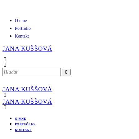
O mne
Portfólio
Kontakt
JANA KUŠŠOVÁ
JANA KUŠŠOVÁ
JANA KUŠŠOVÁ
O MNE
PORTFÓLIO
KONTAKT