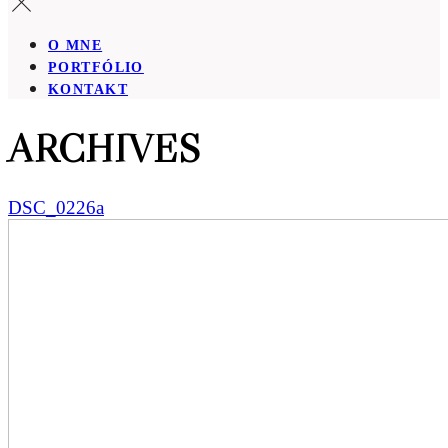
O MNE
PORTFÓLIO
KONTAKT
ARCHIVES
DSC_0226a