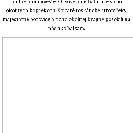
nádhernom mieste. Olivové háje tiahnuce sa po
okolitých kopčekoch, špicaté toskánske stromčeky,
majestátne borovice a ticho okolitej krajiny pôsobili na
nás ako balzam.