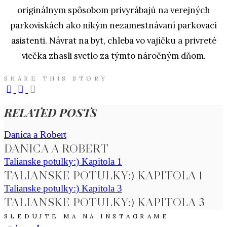
originálnym spôsobom privyrábajú na verejných
parkoviskách ako nikým nezamestnávaní parkovací
asistenti. Návrat na byt, chleba vo vajíčku a privreté
viečka zhasli svetlo za týmto náročným dňom.
SHARE THIS STORY
RELATED POSTS
Danica a Robert
DANICA A ROBERT
Talianske potulky:) Kapitola 1
TALIANSKE POTULKY:) KAPITOLA 1
Talianske potulky:) Kapitola 3
TALIANSKE POTULKY:) KAPITOLA 3
SLEDUJTE MA NA INSTAGRAME