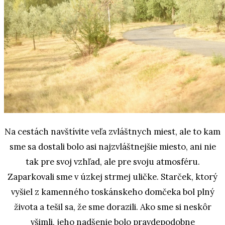
Na cestách navštívite veľa zvláštnych miest, ale to kam
sme sa dostali bolo asi najzvláštnejšie miesto, ani nie
tak pre svoj vzhľad, ale pre svoju atmosféru.
Zaparkovali sme v úzkej strmej uličke. Starček, ktorý
vyšiel z kamenného toskánskeho domčeka bol plný
života a tešil sa, že sme dorazili. Ako sme si neskôr
všimli, jeho nadšenie bolo pravdepodobne