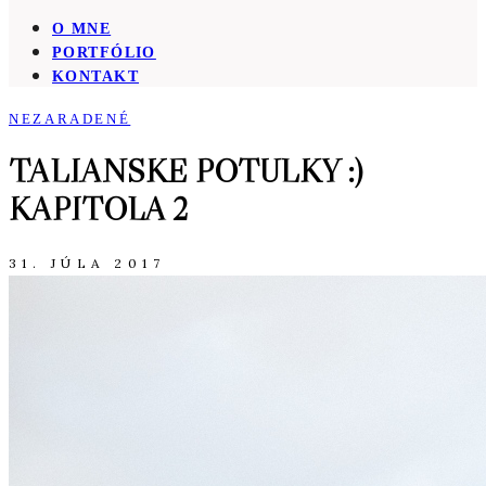
O MNE
PORTFÓLIO
KONTAKT
NEZARADENÉ
TALIANSKE POTULKY :)
KAPITOLA 2
31. JÚLA 2017