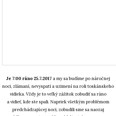
Je 7:00 ráno 25.7.2017
a my sa budíme po náročnej
noci, zlámaní, nevyspatí a uzimení na roli toskánskeho
vidieka. Vždy je to veľký zážitok zobudiť sa ráno
a vidieť, kde ste spali. Napriek všetkým problémom
predchádzajúcej noci, zobudili sme sa naozaj