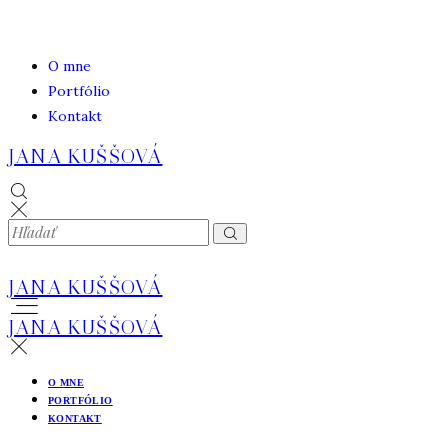
O mne
Portfólio
Kontakt
JANA KUŠŠOVÁ
JANA KUŠŠOVÁ
JANA KUŠŠOVÁ
O MNE
PORTFÓLIO
KONTAKT