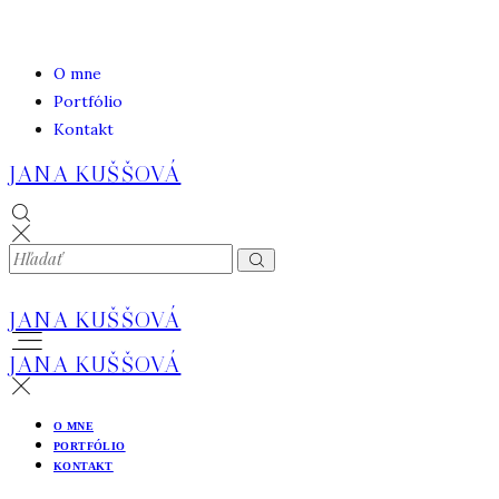
O mne
Portfólio
Kontakt
JANA KUŠŠOVÁ
JANA KUŠŠOVÁ
JANA KUŠŠOVÁ
O MNE
PORTFÓLIO
KONTAKT