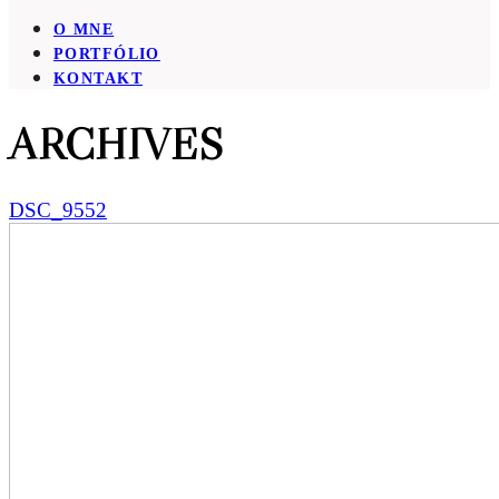
O MNE
PORTFÓLIO
KONTAKT
ARCHIVES
DSC_9552