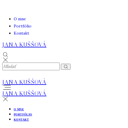
O mne
Portfólio
Kontakt
JANA KUŠŠOVÁ
JANA KUŠŠOVÁ
JANA KUŠŠOVÁ
O MNE
PORTFÓLIO
KONTAKT