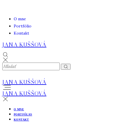
O mne
Portfólio
Kontakt
JANA KUŠŠOVÁ
JANA KUŠŠOVÁ
JANA KUŠŠOVÁ
O MNE
PORTFÓLIO
KONTAKT