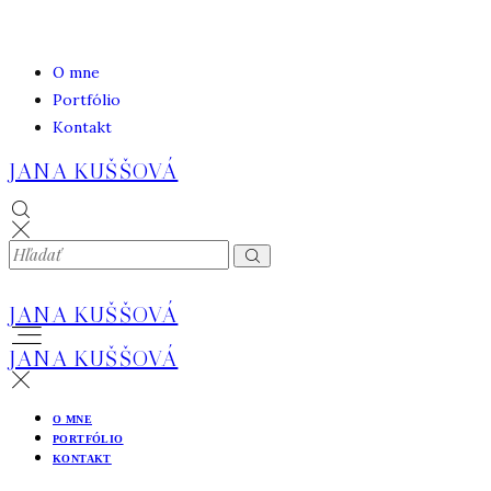
O mne
Portfólio
Kontakt
JANA KUŠŠOVÁ
JANA KUŠŠOVÁ
JANA KUŠŠOVÁ
O MNE
PORTFÓLIO
KONTAKT