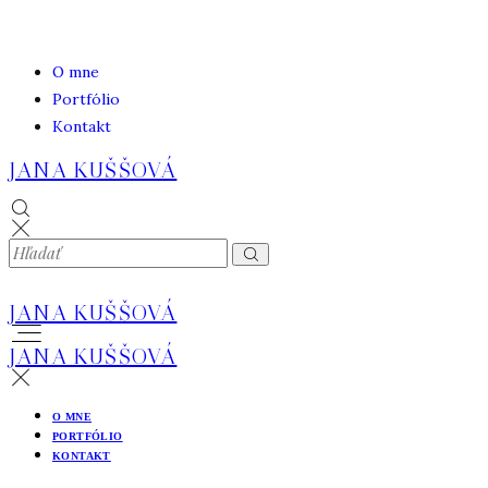
O mne
Portfólio
Kontakt
JANA KUŠŠOVÁ
JANA KUŠŠOVÁ
JANA KUŠŠOVÁ
O MNE
PORTFÓLIO
KONTAKT