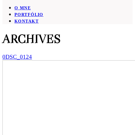
O MNE
PORTFÓLIO
KONTAKT
ARCHIVES
0DSC_0124