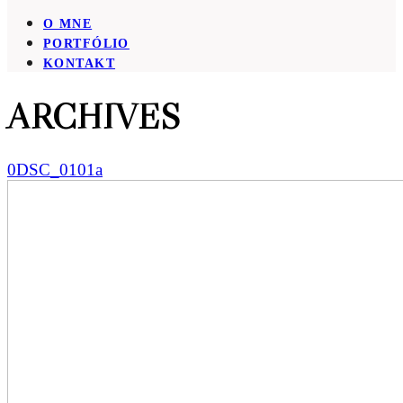
O MNE
PORTFÓLIO
KONTAKT
ARCHIVES
0DSC_0101a