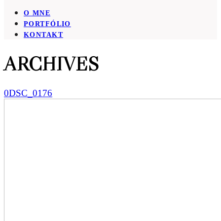
O MNE
PORTFÓLIO
KONTAKT
ARCHIVES
0DSC_0176