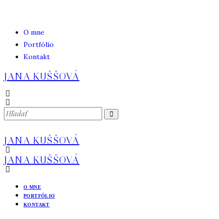
O mne
Portfólio
Kontakt
JANA KUŠŠOVÁ
JANA KUŠŠOVÁ
JANA KUŠŠOVÁ
O MNE
PORTFÓLIO
KONTAKT