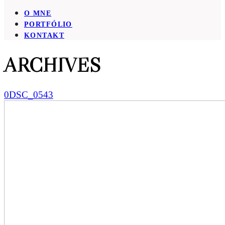
O MNE
PORTFÓLIO
KONTAKT
ARCHIVES
0DSC_0543