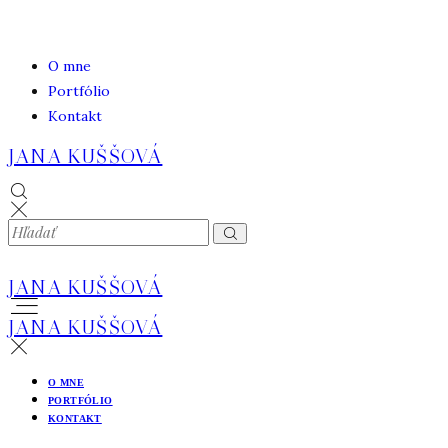
O mne
Portfólio
Kontakt
JANA KUŠŠOVÁ
JANA KUŠŠOVÁ
JANA KUŠŠOVÁ
O MNE
PORTFÓLIO
KONTAKT