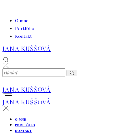
O mne
Portfólio
Kontakt
JANA KUŠŠOVÁ
JANA KUŠŠOVÁ
JANA KUŠŠOVÁ
O MNE
PORTFÓLIO
KONTAKT