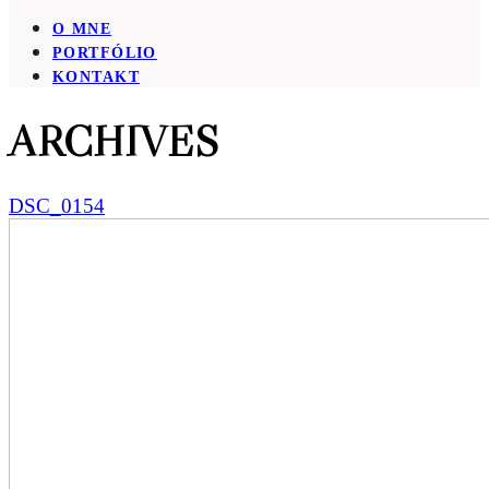
O MNE
PORTFÓLIO
KONTAKT
ARCHIVES
DSC_0154