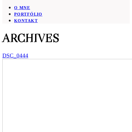
O MNE
PORTFÓLIO
KONTAKT
ARCHIVES
DSC_0444