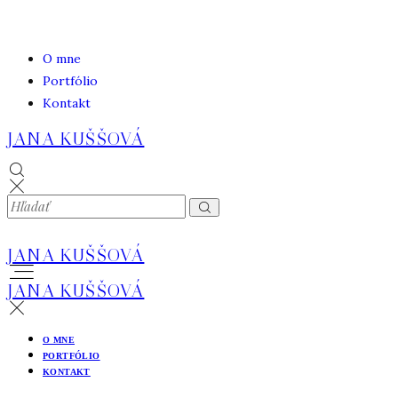
O mne
Portfólio
Kontakt
JANA KUŠŠOVÁ
JANA KUŠŠOVÁ
JANA KUŠŠOVÁ
O MNE
PORTFÓLIO
KONTAKT